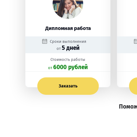
Дипломная работа
Сроки выполнения
5 дней
от
Стоимость работы
6000 рублей
oт
Заказать
Помож