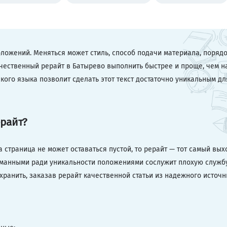
оложений. Меняться может стиль, способ подачи материала, порядо
чественный рерайт в Батырево выполнить быстрее и проще, чем н
ского языка позволит сделать этот текст достаточно уникальным дл
ерайт?
 страница не может оставаться пустой, то рерайт — тот самый вых
манными ради уникальности положениями сослужит плохую службу
ранить, заказав рерайт качественной статьи из надежного источн