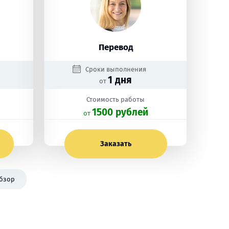
Перевод
Сроки выполнения
1 дня
от
Стоимость работы
1500 рублей
oт
Заказать
бзор