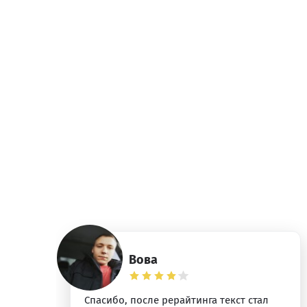
Вова
ез
Спасибо, после рерайтинга текст стал