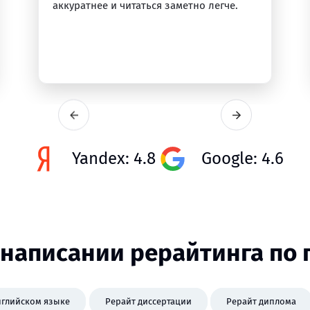
аккуратнее и читаться заметно легче.
Yandex: 4.8
Google: 4.6
написании рерайтинга по
нглийском языке
Рерайт диссертации
Рерайт диплома