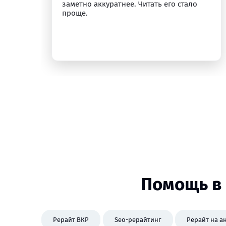
заметно аккуратнее. Читать его стало
проще.
Помощь в 
Рерайт ВКР
Seo-рерайтинг
Рерайт на а