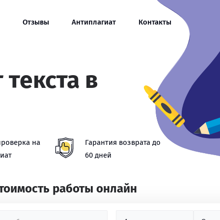
Отзывы
Антиплагиат
Контакты
 текста в
проверка на
Гарантия возврата до
иат
60 дней
стоимость работы онлайн