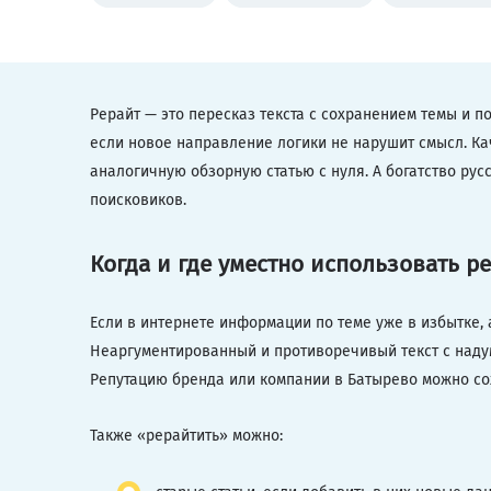
Рерайт — это пересказ текста с сохранением темы и п
если новое направление логики не нарушит смысл. Ка
аналогичную обзорную статью с нуля. А богатство рус
поисковиков.
Когда и где уместно использовать р
Если в интернете информации по теме уже в избытке, а
Неаргументированный и противоречивый текст с наду
Репутацию бренда или компании в Батырево можно сох
Также «рерайтить» можно: