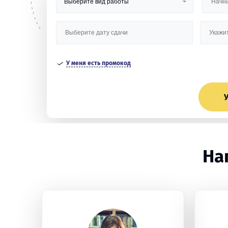
У меня есть промокод
У
На