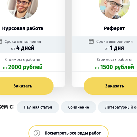
Курсовая работа
Реферат
Сроки выполнения
Сроки выполнения
4 дней
1 дня
от
от
Стоимость работы
Стоимость работы
2000 рублей
1500 рублей
oт
oт
Заказать
Заказать
ем с:
Научная статья
Сочинение
Литературный о
Посмотреть все виды работ