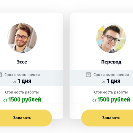
Эссе
Перевод
Сроки выполнения
Сроки выполнения
1 дня
1 дня
от
от
Стоимость работы
Стоимость работы
1500 рублей
1500 рублей
oт
oт
Заказать
Заказать