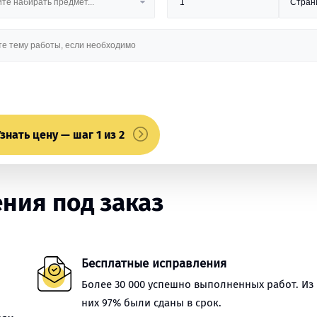
знать цену — шаг 1 из 2
ния под заказ
Бесплатные исправления
Более 30 000 успешно выполненных работ. Из
них 97% были сданы в срок.