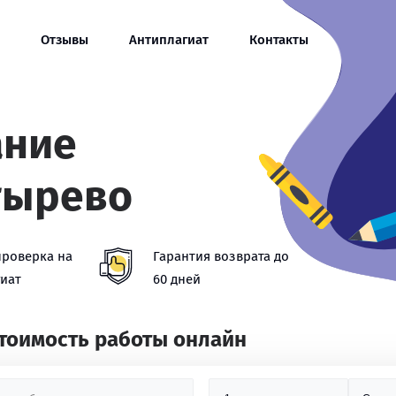
Отзывы
Антиплагиат
Контакты
ание
тырево
проверка на
Гарантия возврата до
иат
60 дней
стоимость работы онлайн