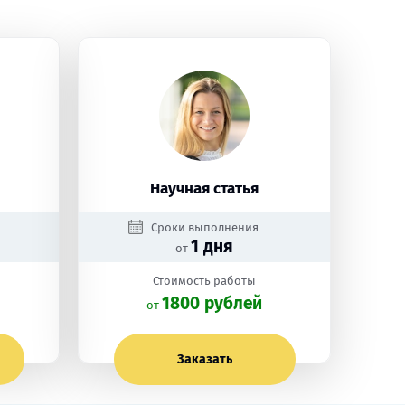
Научная статья
Сроки выполнения
1 дня
от
Стоимость работы
1800 рублей
oт
Заказать