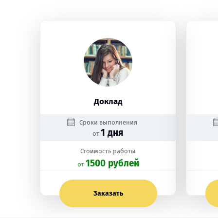
Доклад
Сроки выполнения
1 дня
от
Стоимость работы
1500 рублей
oт
Заказать