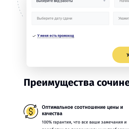
У меня есть промокод
У
Преимущества сочине
Оптимальное соотношение цены и
качества
100% гарантия, что все ваши замечания и