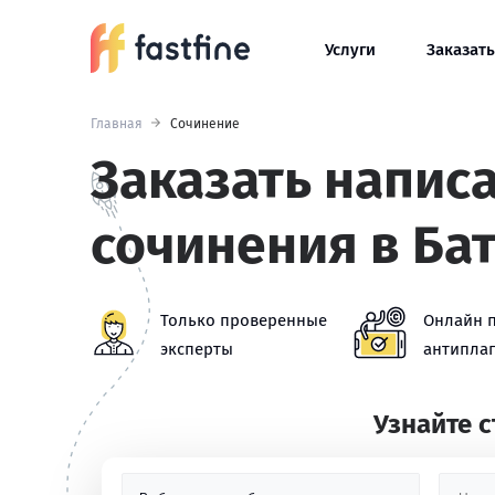
Услуги
Заказать
Главная
Сочинение
Заказать напис
сочинения в Ба
Только проверенные
Онлайн 
эксперты
антиплаг
Узнайте 