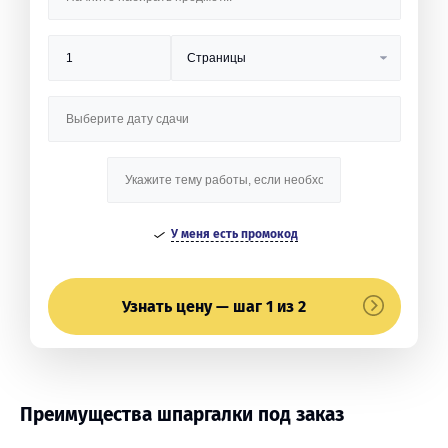
У меня есть промокод
Узнать цену — шаг 1 из 2
Преимущества шпаргалки под заказ