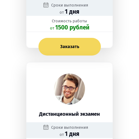
Сроки выполнения
1 дня
от
Стоимость работы
1500 рублей
oт
Заказать
Дистанционный экзамен
Сроки выполнения
1 дня
от