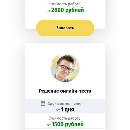
Стоимость работы
2800 рублей
oт
Заказать
Решение онлайн-теста
Сроки выполнения
1 дня
от
Стоимость работы
1500 рублей
oт