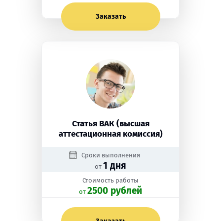
Заказать
Статья ВАК (высшая
аттестационная комиссия)
Сроки выполнения
1 дня
от
Стоимость работы
2500 рублей
oт