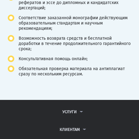
рефератов и эссе до дипломных и кандидатских
диссертаций;
Соответствие заказанной монографии действующим
образовательным стандартам и научным
рекомендациям;
Возможность возврата средств и бесплатной
доработки в течение продолжительного гарантийного
срока;
Консультативная помощь онлайн;
Обязательная проверка материала на антиплагиат
сразу по нескольким ресурсам.
УСЛУГИ
КОНТРОЛЬНЫЕ РАБОТЫ
ДИПЛОМНЫЕ РАБОТЫ
КЛИЕНТАМ
КУРСОВЫЕ РАБОТЫ
АНТИПЛАГИАТ