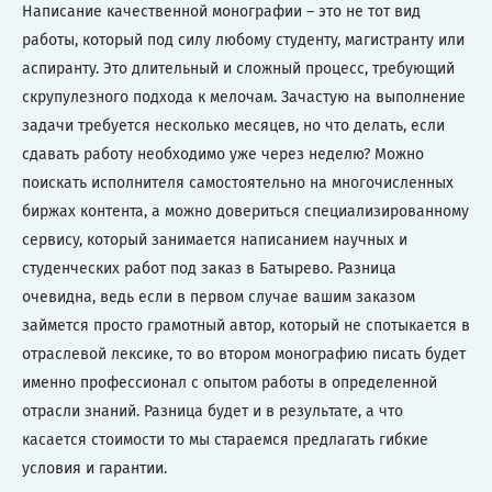
Написание качественной монографии – это не тот вид
работы, который под силу любому студенту, магистранту или
аспиранту. Это длительный и сложный процесс, требующий
скрупулезного подхода к мелочам. Зачастую на выполнение
задачи требуется несколько месяцев, но что делать, если
сдавать работу необходимо уже через неделю? Можно
поискать исполнителя самостоятельно на многочисленных
биржах контента, а можно довериться специализированному
сервису, который занимается написанием научных и
студенческих работ под заказ в Батырево. Разница
очевидна, ведь если в первом случае вашим заказом
займется просто грамотный автор, который не спотыкается в
отраслевой лексике, то во втором монографию писать будет
именно профессионал с опытом работы в определенной
отрасли знаний. Разница будет и в результате, а что
касается стоимости то мы стараемся предлагать гибкие
условия и гарантии.