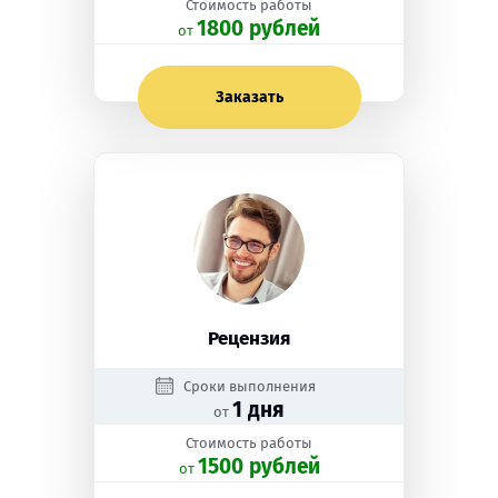
Стоимость работы
1800 рублей
oт
Заказать
Рецензия
Сроки выполнения
1 дня
от
Стоимость работы
1500 рублей
oт