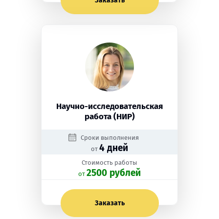
Заказать
Научно-исследовательская
работа (НИР)
Сроки выполнения
4 дней
от
Стоимость работы
2500 рублей
oт
Заказать