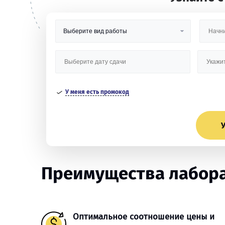
У меня есть промокод
У
Преимущества лабора
Оптимальное соотношение цены и