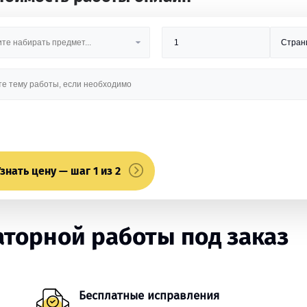
знать цену — шаг 1 из 2
торной работы под заказ
Бесплатные исправления