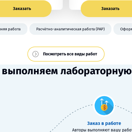
Заказать
Заказать
няя работа
Расчётно-аналитическая работа (РАР)
Оформ
Посмотреть все виды работ
 выполняем лабораторную
Заказ в работе
Авторы выполняют вашу работ