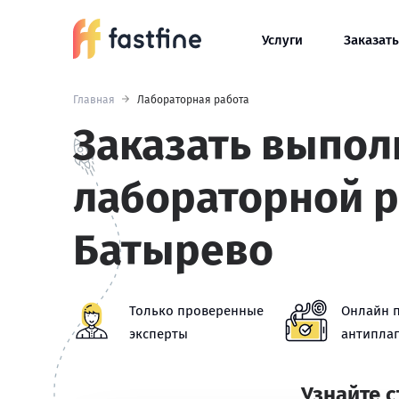
Услуги
Заказать
Главная
Лабораторная работа
Заказать выпол
лабораторной р
Батырево
Только проверенные
Онлайн 
эксперты
антиплаг
Узнайте 