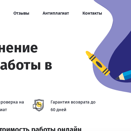
Отзывы
Антиплагиат
Контакты
нение
аботы в
проверка на
Гарантия возврата до
иат
60 дней
стоимость работы онлайн