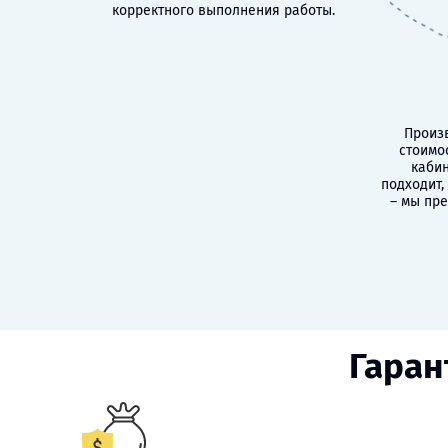
корректного выполнения работы.
Произв
стоимо
кабин
подходит,
– мы пр
Гаран