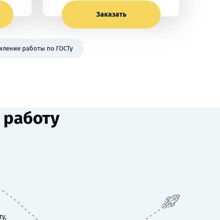
Заказать
ление работы по ГОСТу
 работу
у,