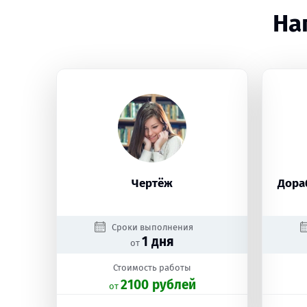
На
Чертёж
Дора
Сроки выполнения
1 дня
от
Стоимость работы
2100 рублей
oт