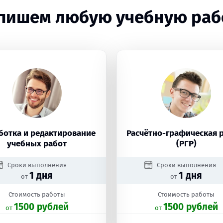
пишем любую учебную раб
ботка и редактирование
Расчётно-графическая 
учебных работ
(РГР)
Сроки выполнения
Сроки выполнения
1 дня
1 дня
от
от
Стоимость работы
Стоимость работы
1500 рублей
1500 рублей
oт
oт