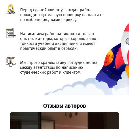
Перед сдачей клиенту, каждая работа
проходит тщательную проверку на плагиат
по выбранному вами сервису.
Написанием работ занимаются только
опытные авторы, которые хорошо знают
тонкости учебной дисциплины и имеют
практический опыт в отрасли.
Мы строго храним тайну сотрудничества
между агентством по написанию
студенческих работ и клиентом.
Отзывы авторов