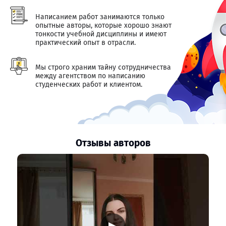
Написанием работ занимаются только
опытные авторы, которые хорошо знают
тонкости учебной дисциплины и имеют
практический опыт в отрасли.
Мы строго храним тайну сотрудничества
между агентством по написанию
студенческих работ и клиентом.
Отзывы авторов
▶